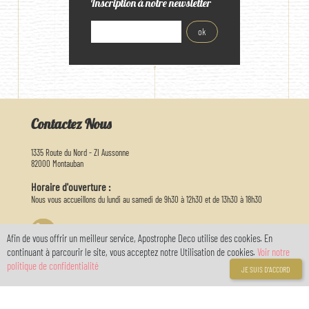
Inscription à notre newsletter
Contactez Nous
1335 Route du Nord - ZI Aussonne
82000 Montauban
Horaire d'ouverture :
Nous vous accueillons du lundi au samedi de 9h30 à 12h30 et de 13h30 à 18h30
05 63 03 26 65
Afin de vous offrir un meilleur service, Apostrophe Deco utilise des cookies. En
continuant à parcourir le site, vous acceptez notre Utilisation de cookies.
Voir notre
info@apostrophedeco.com
politique de confidentialité
JE SUIS D'ACCORD
Informations
A propos de nous