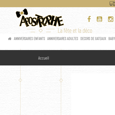
ANNIVERSAIRES ENFANTS
ANNIVERSAIRES ADULTES
DECORS DE GATEAUX
BAB
Accueil