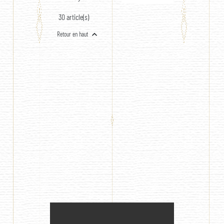
30 article(s)

Retour en haut