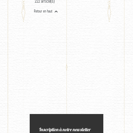
222 article(s)

Retour en haut
Inscription à notre newsletter