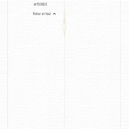
article(s)

Retour en haut