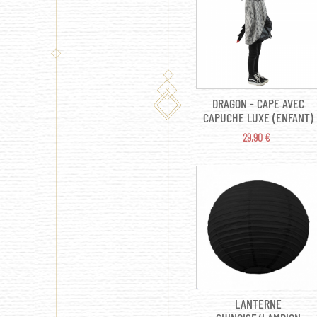
DRAGON - CAPE AVEC
CAPUCHE LUXE (ENFANT)
PRIX
29,90 €
LANTERNE