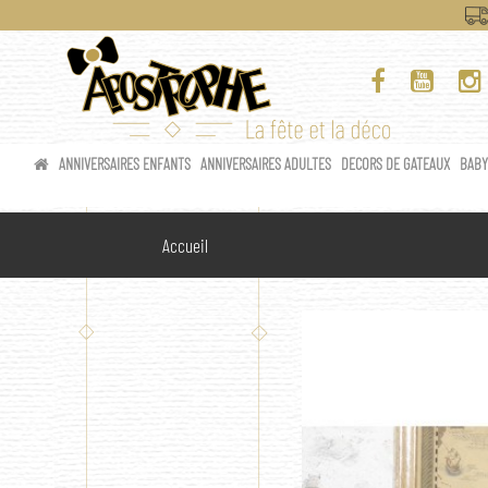
ANNIVERSAIRES ENFANTS
ANNIVERSAIRES ADULTES
DECORS DE GATEAUX
BAB
Accueil