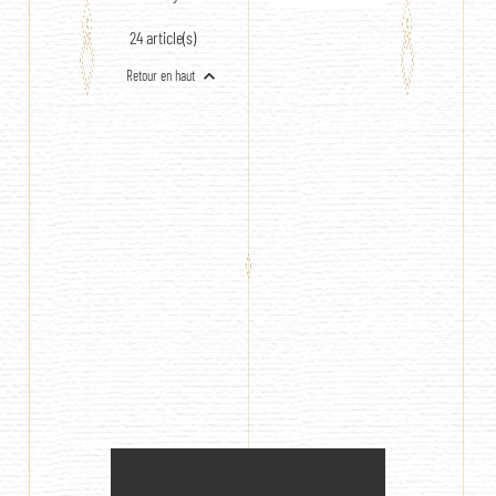
24 article(s)

Retour en haut