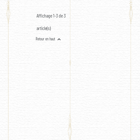
ET FOULARD
Affichage 1-3 de 3
article(s)

Retour en haut