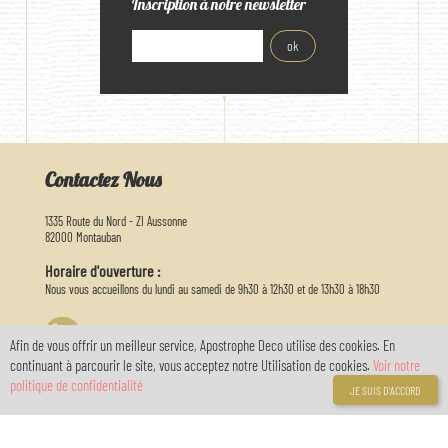
Inscription à notre newsletter
Contactez Nous
1335 Route du Nord - ZI Aussonne
82000 Montauban
Horaire d'ouverture :
Nous vous accueillons du lundi au samedi de 9h30 à 12h30 et de 13h30 à 18h30
05 63 03 26 65
Afin de vous offrir un meilleur service, Apostrophe Deco utilise des cookies. En
continuant à parcourir le site, vous acceptez notre Utilisation de cookies.
Voir notre
info@apostrophedeco.com
politique de confidentialité
JE SUIS D'ACCORD
Informations
A propos de nous